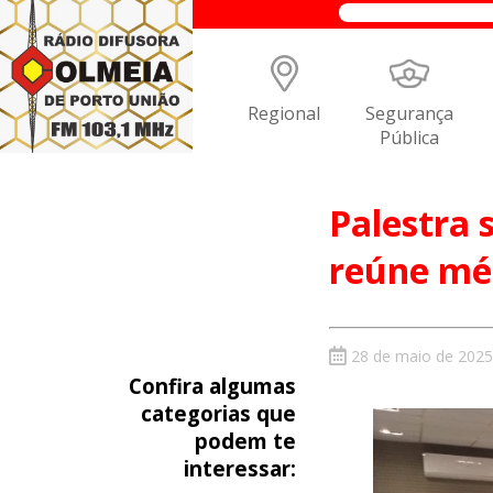
Regional
Segurança
Pública
Palestra s
reúne méd
28 de maio de 2025
Confira algumas
categorias que
podem te
interessar: