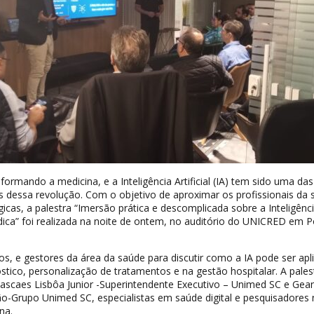
formando a medicina, e a Inteligência Artificial (IA) tem sido uma das
as dessa revolução. Com o objetivo de aproximar os profissionais da
icas, a palestra “Imersão prática e descomplicada sobre a Inteligênc
Médica” foi realizada na noite de ontem, no auditório do UNICRED em P
s, e gestores da área da saúde para discutir como a IA pode ser apl
stico, personalização de tratamentos e na gestão hospitalar. A palest
ascaes Lisbôa Junior -Superintendente Executivo – Unimed SC e Gea
o-Grupo Unimed SC, especialistas em saúde digital e pesquisadores 
na.