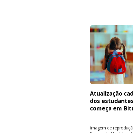
Atualização cad
dos estudante
começa em Bit
Imagem de reproduçã