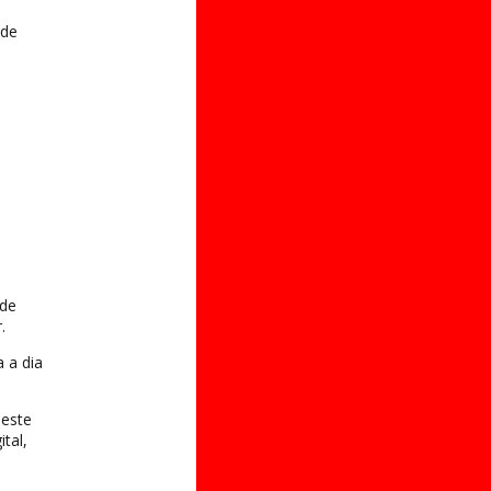
 de
 de
.
 a dia
 este
tal,