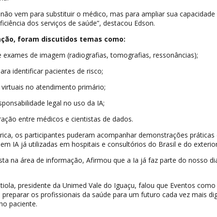
ial não vem para substituir o médico, mas para ampliar sua capacidade
ficiência dos serviços de saúde”, destacou Edson.
ção, foram discutidos temas como:
e exames de imagem (radiografias, tomografias, ressonâncias);
ara identificar pacientes de risco;
 virtuais no atendimento primário;
sponsabilidade legal no uso da IA;
ração entre médicos e cientistas de dados.
rica, os participantes puderam acompanhar demonstrações práticas
 IA já utilizadas em hospitais e consultórios do Brasil e do exterior
sta na área de informação, Afirmou que a Ia já faz parte do nosso dia
iola, presidente da Unimed Vale do Iguaçu, falou que Eventos como
preparar os profissionais da saúde para um futuro cada vez mais digi
o paciente.