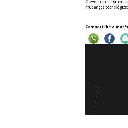
O evento teve grande p
mudanças tecnológicas
Compartilhe a matéri