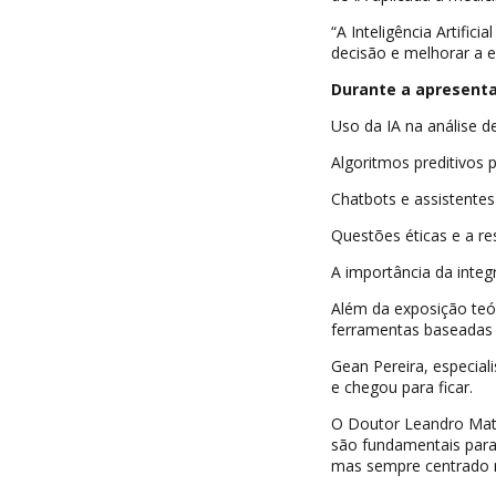
“A Inteligência Artific
decisão e melhorar a e
Durante a apresenta
Uso da IA na análise d
Algoritmos preditivos p
Chatbots e assistentes
Questões éticas e a re
A importância da integ
Além da exposição teó
ferramentas baseadas em
Gean Pereira, especiali
e chegou para ficar.
O Doutor Leandro Matt
são fundamentais para 
mas sempre centrado n