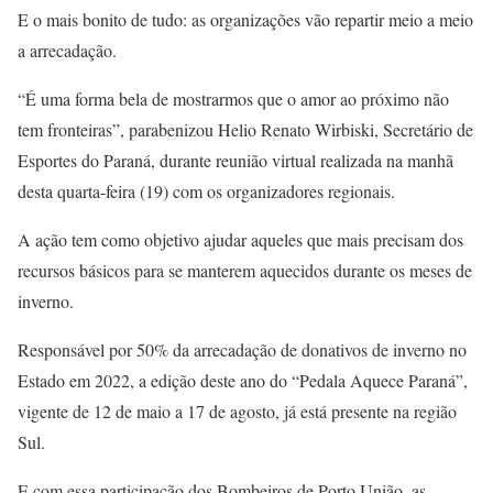
E o mais bonito de tudo: as organizações vão repartir meio a meio
a arrecadação.
“É uma forma bela de mostrarmos que o amor ao próximo não
tem fronteiras”, parabenizou Helio Renato Wirbiski, Secretário de
Esportes do Paraná, durante reunião virtual realizada na manhã
desta quarta-feira (19) com os organizadores regionais.
A ação tem como objetivo ajudar aqueles que mais precisam dos
recursos básicos para se manterem aquecidos durante os meses de
inverno.
Responsável por 50% da arrecadação de donativos de inverno no
Estado em 2022, a edição deste ano do “Pedala Aquece Paraná”,
vigente de 12 de maio a 17 de agosto, já está presente na região
Sul.
E com essa participação dos Bombeiros de Porto União, as