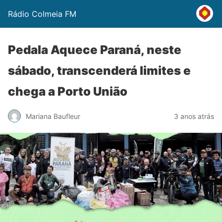
Rádio Colmeia FM
Pedala Aquece Paraná, neste
sábado, transcenderá limites e
chega a Porto União
Mariana Baufleur
3 anos atrás