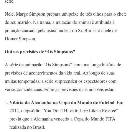
série.
Nele, Marge Simpson prepara um peixe de três olhos para o chefe
de seu marido. Na trama, a mutação do animal é atribuída à
poluição causada pela usina nuclear do Sr. Burns, o chefe de
Homer Simpson.
Outras previsões de “Os Simpsons”
A série de animação “Os Simpsons” tem uma longa história de
previsões de acontecimentos da vida real. Ao longo de suas
muitas temporadas, a série surpreendeu os espectadores com
várias coincidências. Entre as previsões mais notáveis estão:
Vitória da Alemanha na Copa do Mundo de Futebol
: Em
2014, o episódio “You Don’t Have to Live Like a Referee”
previu que a Alemanha venceria a Copa do Mundo FIFA
realizada no Brasil.