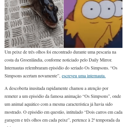
Um peixe de três olhos foi encontrado durante uma pescaria na
costa da Groenlândia, conforme noticiado pelo Daily Mirror.
Internautas relembraram episódio do seriado Os Simpsons. “Os
Simpsons acertam novamente”,
escreveu uma internauta.
A descoberta inusitada rapidamente chamou a atenção por
remeter a um episódio da famosa animação “Os Simpsons”, onde
um animal aquático com a mesma característica já havia sido
mostrado. O episódio em questão, intitulado “Dois carros em cada
garagem e três olhos em cada peixe”, pertence à 2ª temporada da