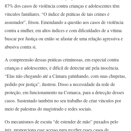
87% dos casos de violência contra crianças e adolescentes têm
vínculos familiares. “O índice de práticas de tais crimes é
assustador”, frisou. Emendando a questão aos casos de violência
contra a mulher, em altos índices e com dificuldades de a vítima
buscar por Justiça ou então se afastar de uma relação agressiva e
abusiva contra si.
A compreensão dessas práticas criminosas, em especial contra
crianças e adolescentes, é difícil de detectar até pela inocência.
“Elas não chegando até a Câmara gatinhando, com suas chupetas,
pedido por justiça”, ilustrou. Disso a necessidade da rede de
proteção, em funcionamento na Comarca, para a detecção desses
casos. Sustentado também no seu trabalho de criar vínculos por
meio de palestras do magistrado e redes sociais.
Os mecanismos de escuta “de estender de mão” puxados pelo
juiz, proporciona esse acesso para receber esses casos de