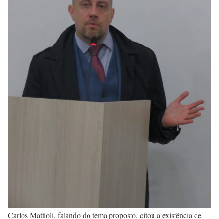
Carlos Mattioli, falando do tema proposto, citou a existência de