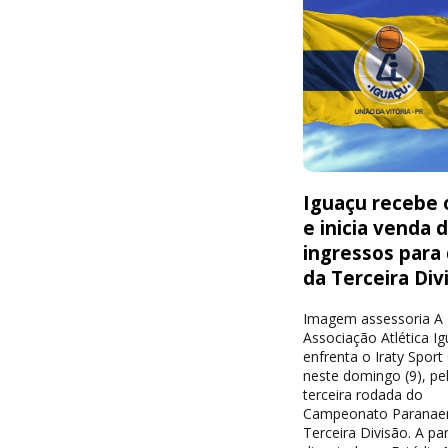
Iguaçu recebe o
e inicia venda 
ingressos para
da Terceira Div
Imagem assessoria A
Associação Atlética I
enfrenta o Iraty Sport
neste domingo (9), pe
terceira rodada do
Campeonato Paranae
Terceira Divisão. A par