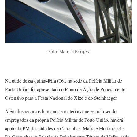
Foto: Marciel Borges
Na tarde dessa quinta-feira (06), na sede da Polícia Militar de
Porto União, foi apresentado o Plano de Ação de Policiamento
Ostensivo para a Festa Nacional do Xixo e do Steinhaeger.
Além dos recursos humanos e materiais que estarão sendo
empregados da própria Polícia Militar de Porto União, haverá
apoio da PM das cidades de Canoinhas, Mafra e Florianópolis.
De Canoinhas, o Pelotão de Policiamento Tático; de Mafra, sede