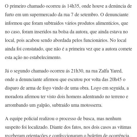
O primeiro chamado ocorreu ás 14h35, onde houve a denúncia de
furto em um supermercado da rua 7 de setembro. O denunciante
informou que foram subtraídos vários produtos alimentícios, que
no caso, foram inseridos na bolsa da autora, que ainda estava no
local, pois acabou sendo abordada pelos funcionários. No local
ainda foi constatado, que não é a primeira vez que a autora comete
esta ação no estabelecimento.
Já o segundo chamado ocorreu ás 21h30, na rua Zalfa Yared,
onde a denunciante afirmou que escutou por volta das 20h45 o
disparo de arma de fogo vindo de uma obra. Logo em seguida, a
moradora afirmou ter visto dois homens adentrando no terreno e
arrombando um galpão, subtraído uma motosserra.
A equipe policial realizou o processo de busca, mas nenhum
suspeito foi localizado. Diante dos fatos, nos dois casos as vítimas
receberam orientações e confeccionaram o boletim de ocorrência.