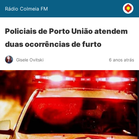
Rádio Colmeia FM
Policiais de Porto União atendem
duas ocorrências de furto
Gisele Ovitski
6 anos atrás