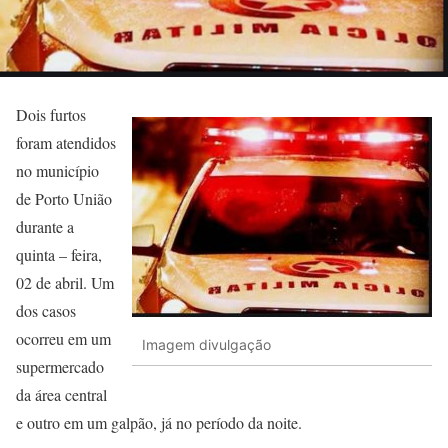
Dois furtos
foram atendidos
no município
de Porto União
durante a
quinta – feira,
02 de abril. Um
dos casos
ocorreu em um
Imagem divulgação
supermercado
da área central
e outro em um galpão, já no período da noite.