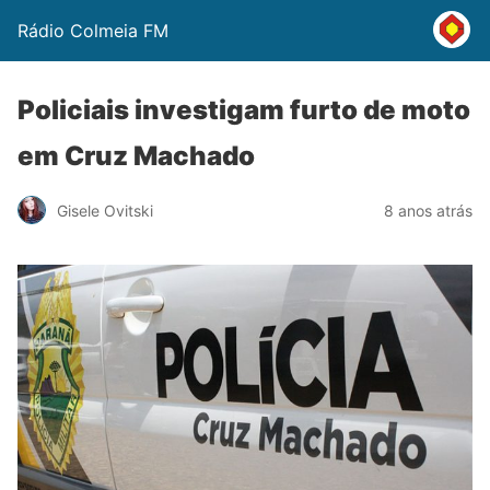
Rádio Colmeia FM
Policiais investigam furto de moto
em Cruz Machado
Gisele Ovitski
8 anos atrás