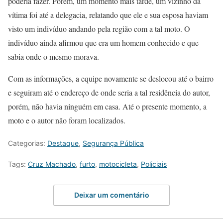
poderia fazer. Porém, um momento mais tarde, um vizinho da
vítima foi até a delegacia, relatando que ele e sua esposa haviam
visto um indivíduo andando pela região com a tal moto. O
indivíduo ainda afirmou que era um homem conhecido e que
sabia onde o mesmo morava.
Com as informações, a equipe novamente se deslocou até o bairro
e seguiram até o endereço de onde seria a tal residência do autor,
porém, não havia ninguém em casa. Até o presente momento, a
moto e o autor não foram localizados.
Categorias:
Destaque
,
Segurança Pública
Tags:
Cruz Machado
,
furto
,
motocicleta
,
Policiais
Deixar um comentário