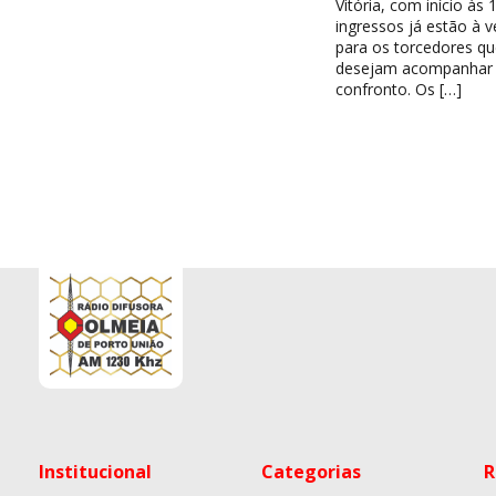
Vitória, com início às 
ingressos já estão à 
para os torcedores qu
desejam acompanhar
confronto. Os […]
Institucional
Categorias
R