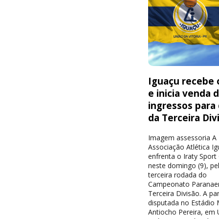
Iguaçu recebe o
e inicia venda 
ingressos para
da Terceira Div
Imagem assessoria A
Associação Atlética I
enfrenta o Iraty Sport
neste domingo (9), pe
terceira rodada do
Campeonato Paranae
Terceira Divisão. A par
disputada no Estádio 
Antiocho Pereira, em 