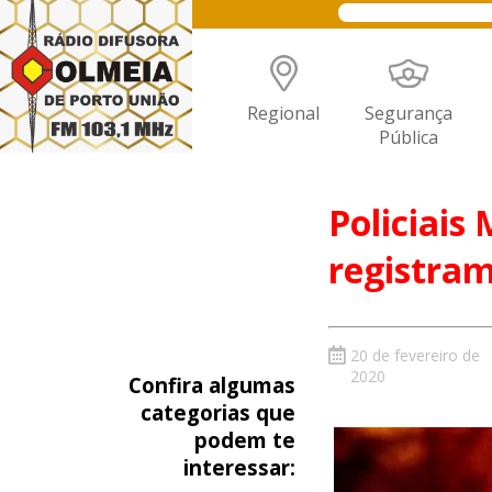
Regional
Segurança
Pública
Policiais
registram
20 de fevereiro de
2020
Confira algumas
categorias que
podem te
interessar: