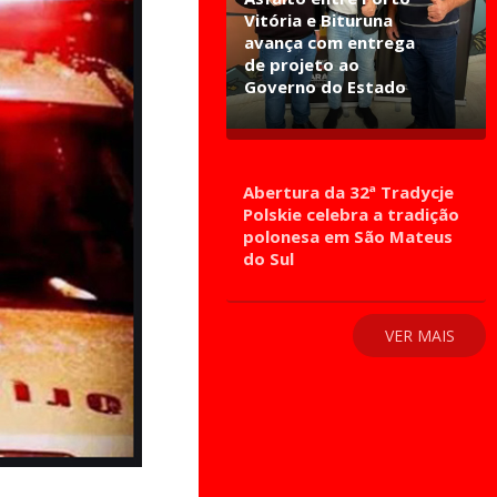
Vitória e Bituruna
avança com entrega
de projeto ao
Governo do Estado
Abertura da 32ª Tradycje
Polskie celebra a tradição
polonesa em São Mateus
do Sul
VER MAIS