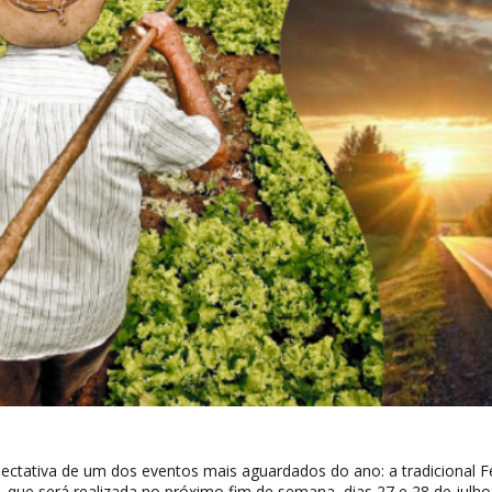
xpectativa de um dos eventos mais aguardados do ano: a tradicional F
 que será realizada no próximo fim de semana, dias 27 e 28 de julho