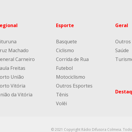
egional
Esporte
Geral
ituruna
Basquete
Outros
ruz Machado
Ciclismo
Saúde
eneral Carneiro
Corrida de Rua
Turism
aula Freitas
Futebol
orto União
Motociclismo
orto Vitória
Outros Esportes
Destaq
nião da Vitória
Tênis
Volêi
© 2021 Copyright Rádio Difusora Colmeia. Todo