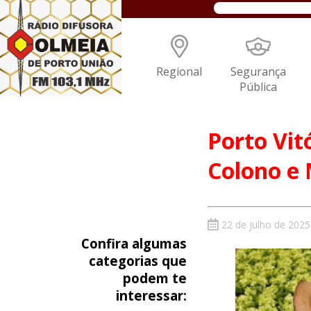
Regional
Segurança
Pública
Porto Vit
Colono e 
22 de julho de 2025
Confira algumas
categorias que
podem te
interessar: