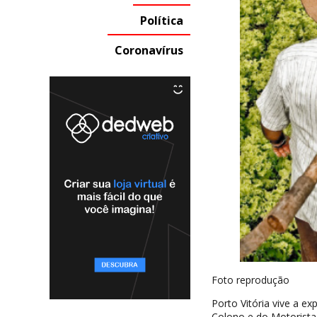
Política
Coronavírus
Foto reprodução
Porto Vitória vive a e
Colono e do Motorista,