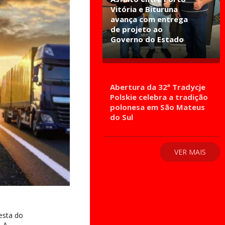
Vitória e Bituruna
avança com entrega
de projeto ao
Governo do Estado
Abertura da 32ª Tradycje
Polskie celebra a tradição
polonesa em São Mateus
do Sul
VER MAIS
esta do
. A