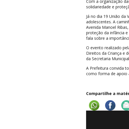
Com a organização das 
solidariedade e proteç
Já no dia 19 União da 
adolescentes. A camin
Avenida Manoel Ribas,
proteção da infância 
fala sobre a importânci
O evento realizado pel
Direitos da Criança e 
da Secretaria Municipa
A Prefeitura convida t
como forma de apoio à
Compartilhe a matéri