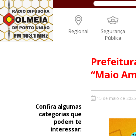
Regional
Segurança
Pública
Prefeitur
“Maio Am
15 de maio de 2025
Confira algumas
categorias que
podem te
interessar: