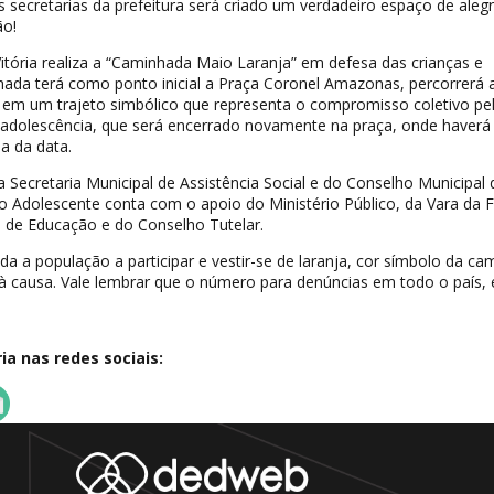
secretarias da prefeitura será criado um verdadeiro espaço de alegr
ão!
Vitória realiza a “Caminhada Maio Laranja” em defesa das crianças e
hada terá como ponto inicial a Praça Coronel Amazonas, percorrerá 
 em um trajeto simbólico que representa o compromisso coletivo pe
e adolescência, que será encerrado novamente na praça, onde haver
a da data.
a Secretaria Municipal de Assistência Social e do Conselho Municipal
do Adolescente conta com o apoio do Ministério Público, da Vara da F
l de Educação e do Conselho Tutelar.
oda a população a participar e vestir-se de laranja, cor símbolo da c
 causa. Vale lembrar que o número para denúncias em todo o país, 
a nas redes sociais: