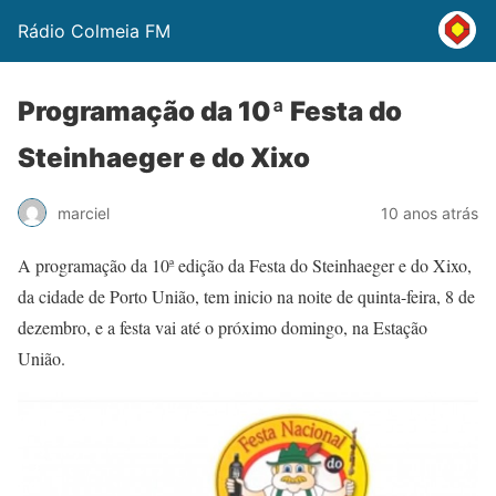
Rádio Colmeia FM
Programação da 10ª Festa do
Steinhaeger e do Xixo
marciel
10 anos atrás
A programação da 10ª edição da Festa do Steinhaeger e do Xixo,
da cidade de Porto União, tem inicio na noite de quinta-feira, 8 de
dezembro, e a festa vai até o próximo domingo, na Estação
União.