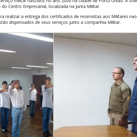
erviço militar nascidos no ano 2000 na cidade de Porto União. A sol
do Centro Empresarial, localizada na Junta Militar.
a realizar a entrega dos certificados de reservistas aos Militares nas
tão dispensados de seus serviços junto a companhia Militar.