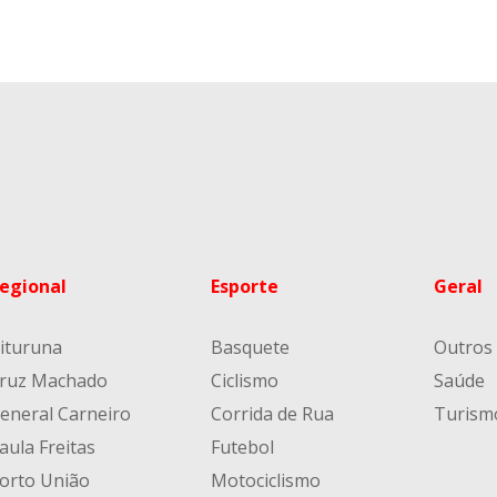
egional
Esporte
Geral
ituruna
Basquete
Outros
ruz Machado
Ciclismo
Saúde
eneral Carneiro
Corrida de Rua
Turism
aula Freitas
Futebol
orto União
Motociclismo