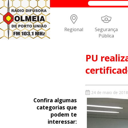
Regional
Segurança
Pública
PU realiz
certificad
24 de maio de 2018
Confira algumas
categorias que
podem te
interessar: