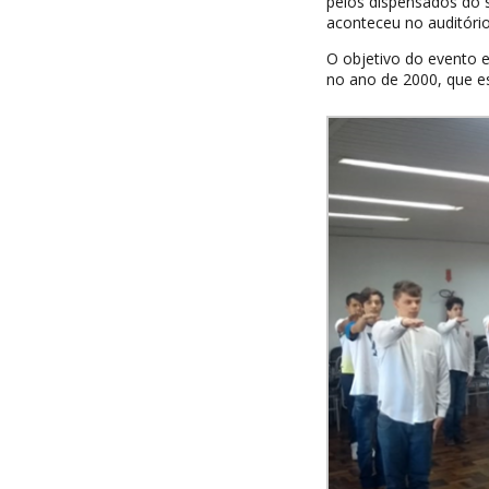
pelos dispensados do s
aconteceu no auditório 
O objetivo do evento er
no ano de 2000, que es