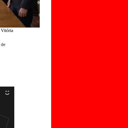
 Vitória
 de