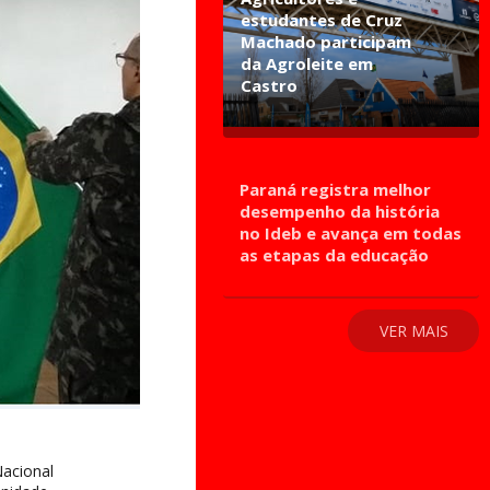
estudantes de Cruz
Machado participam
da Agroleite em
Castro
Paraná registra melhor
desempenho da história
no Ideb e avança em todas
as etapas da educação
VER MAIS
Nacional