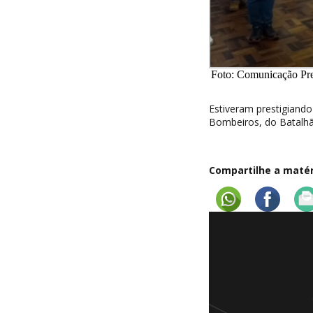
Foto: Comunicação Pref
Estiveram prestigiando
Bombeiros, do Batalhão
Compartilhe a matéri