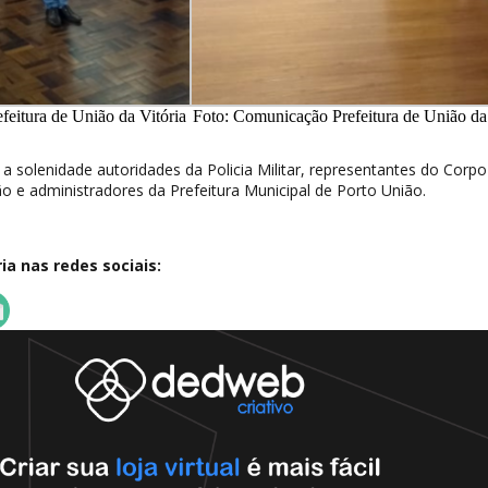
eitura de União da Vitória
Foto: Comunicação Prefeitura de União da
 a solenidade autoridades da Policia Militar, representantes do Corpo
 e administradores da Prefeitura Municipal de Porto União.
a nas redes sociais: