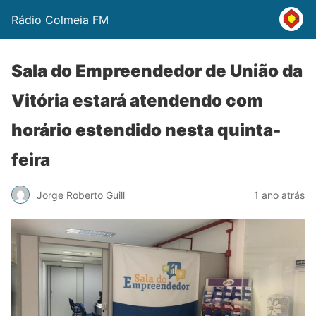
Rádio Colmeia FM
Sala do Empreendedor de União da
Vitória estará atendendo com
horário estendido nesta quinta-
feira
Jorge Roberto Guill
1 ano atrás