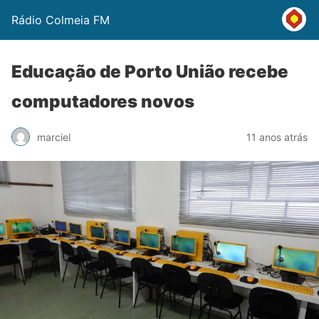
Rádio Colmeia FM
Educação de Porto União recebe
computadores novos
marciel
11 anos atrás