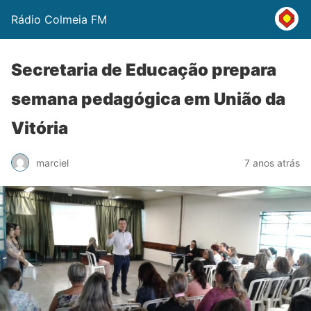
Rádio Colmeia FM
Secretaria de Educação prepara
semana pedagógica em União da
Vitória
marciel
7 anos atrás