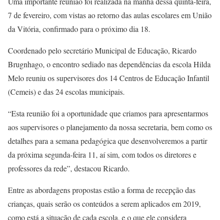
Uma importante reunião foi realizada na manhã dessa quinta-feira,
7 de fevereiro, com vistas ao retorno das aulas escolares em União
da Vitória, confirmado para o próximo dia 18.
Coordenado pelo secretário Municipal de Educação, Ricardo
Brugnhago, o encontro sediado nas dependências da escola Hilda
Melo reuniu os supervisores dos 14 Centros de Educação Infantil
(Cemeis) e das 24 escolas municipais.
“Esta reunião foi a oportunidade que criamos para apresentarmos
aos supervisores o planejamento da nossa secretaria, bem como os
detalhes para a semana pedagógica que desenvolveremos a partir
da próxima segunda-feira 11, aí sim, com todos os diretores e
professores da rede”, destacou Ricardo.
Entre as abordagens propostas estão a forma de recepção das
crianças, quais serão os conteúdos a serem aplicados em 2019,
como está a situação de cada escola, e o que ele considera