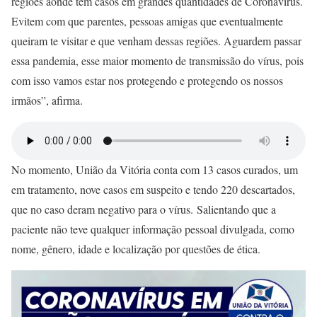
regiões aonde tem casos em grandes quantidades de Coronavírus.
Evitem com que parentes, pessoas amigas que eventualmente
queiram te visitar e que venham dessas regiões. Aguardem passar
essa pandemia, esse maior momento de transmissão do vírus, pois
com isso vamos estar nos protegendo e protegendo os nossos
irmãos”, afirma.
No momento, União da Vitória conta com 13 casos curados, um
em tratamento, nove casos em suspeito e tendo 220 descartados,
que no caso deram negativo para o vírus. Salientando que a
paciente não teve qualquer informação pessoal divulgada, como
nome, gênero, idade e localização por questões de ética.