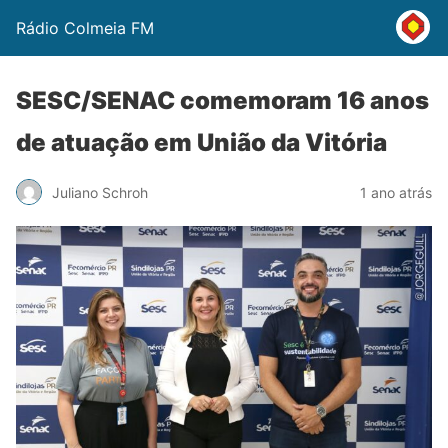
Rádio Colmeia FM
SESC/SENAC comemoram 16 anos
de atuação em União da Vitória
Juliano Schroh
1 ano atrás