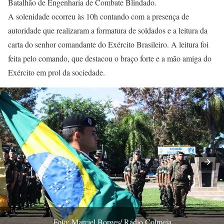
Batalhão de Engenharia de Combate Blindado.
A solenidade ocorreu às 10h contando com a presença de
autoridade que realizaram a formatura de soldados e a leitura da
carta do senhor comandante do Exército Brasileiro. A leitura foi
feita pelo comando, que destacou o braço forte e a mão amiga do
Exército em prol da sociedade.
Foto: Marciel Borges/ Rádio Colmeia