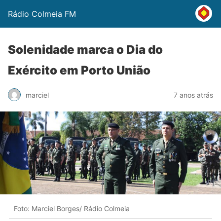
Rádio Colmeia FM
Solenidade marca o Dia do
Exército em Porto União
marciel
7 anos atrás
Foto: Marciel Borges/ Rádio Colmeia