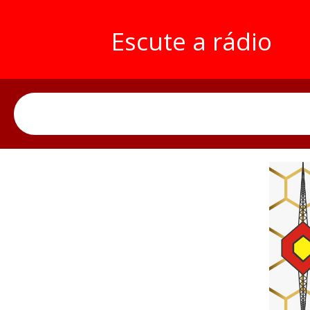
Escute a rádio