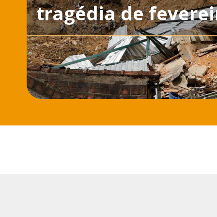
tragédia de feverei