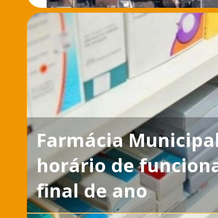
Farmácia Municipal
horário de funcio
final de ano