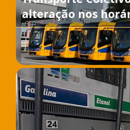
alteração nos horár