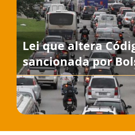
Lei que altera Códi
sancionada por Bo