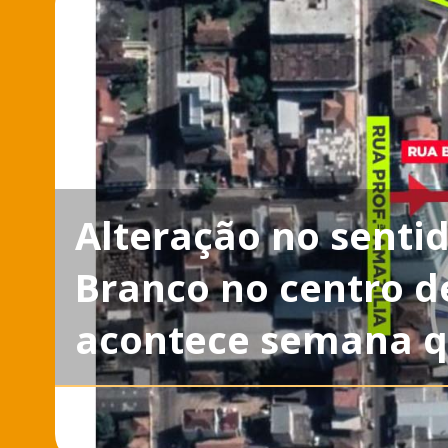
Alteração no senti
Branco no centro d
acontece semana 