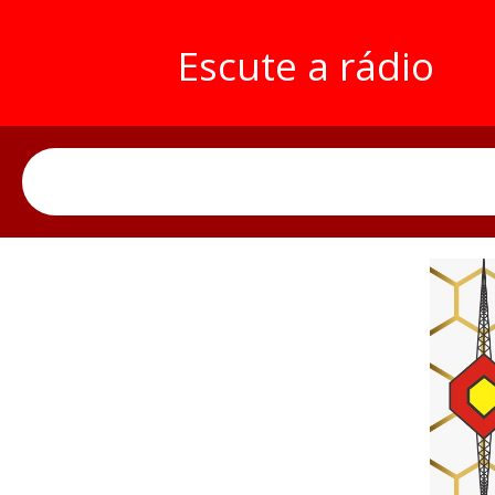
Escute a rádio