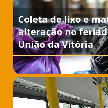
Coleta de lixo e ma
alteração no feriad
União da Vitória