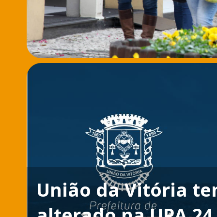
União da Vitória t
alterado na UPA 24