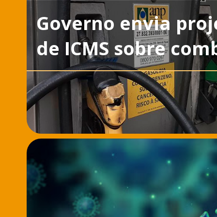
Governo envia proj
de ICMS sobre comb