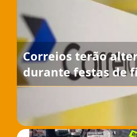
Correios terão alt
durante festas de 