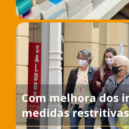
Com melhora dos in
medidas restritivas