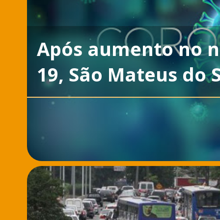
Após aumento no n
19, São Mateus do S