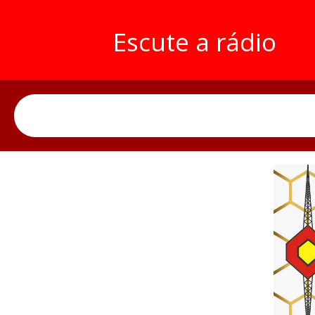
Escute a rádio