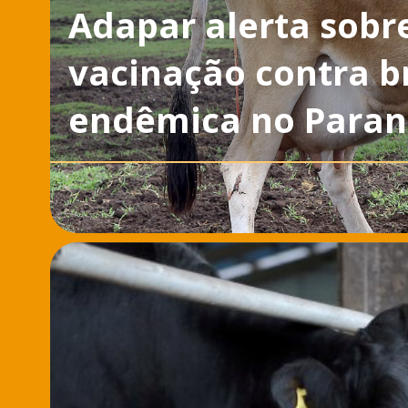
Adapar alerta sobr
vacinação contra b
endêmica no Para