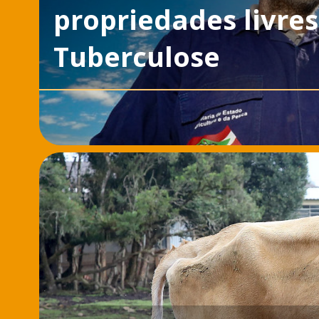
propriedades livres
Tuberculose