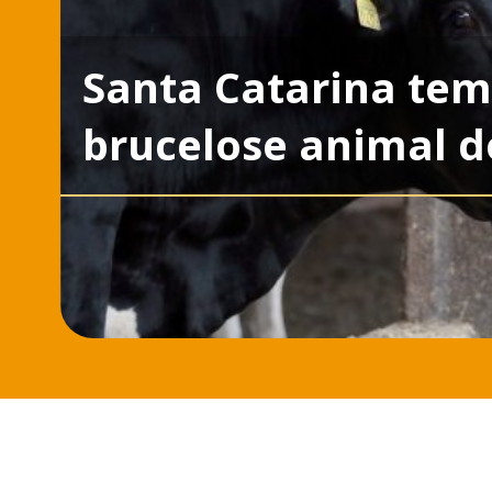
Santa Catarina tem
brucelose animal do