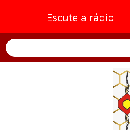
Escute a rádio