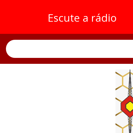
Escute a rádio