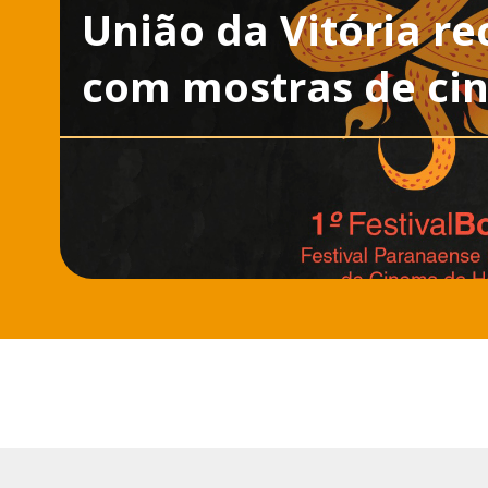
União da Vitória re
com mostras de ci