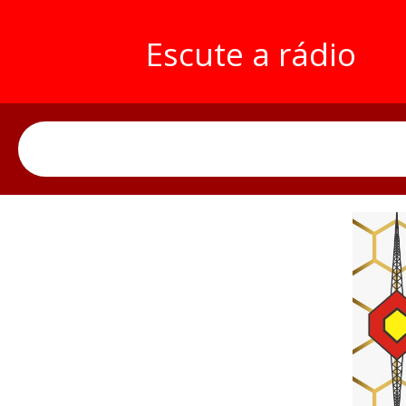
Escute a rádio