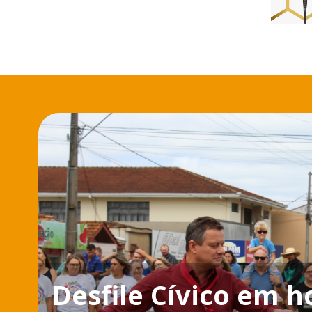
Desfile Cívico em