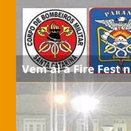
Vem ai a Fire Fest n