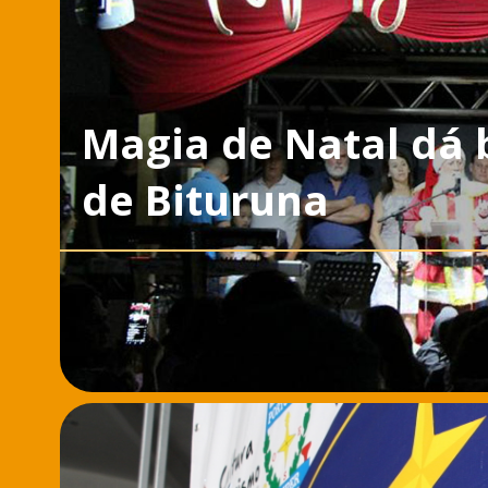
Magia de Natal dá 
de Bituruna