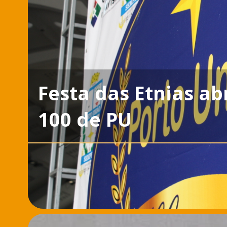
Festa das Etnias a
100 de PU