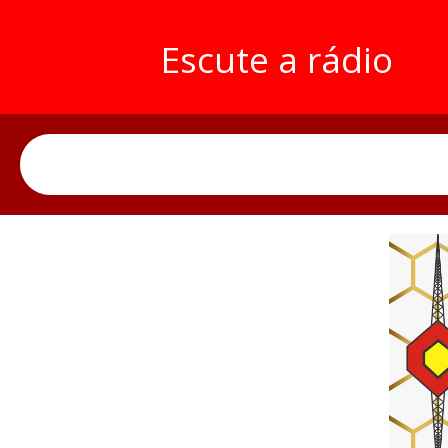
Escute a rádio