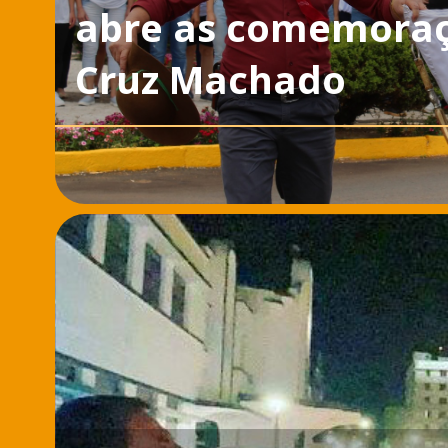
abre as comemoraç
Cruz Machado