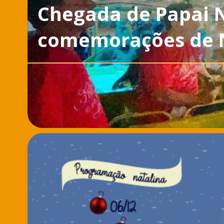
Chegada de Papai N
comemorações de N