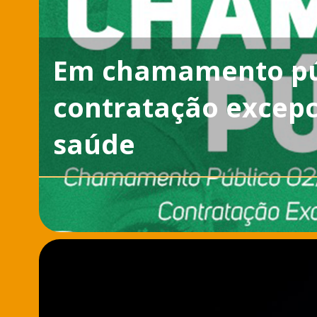
Em chamamento púb
contratação excepc
saúde