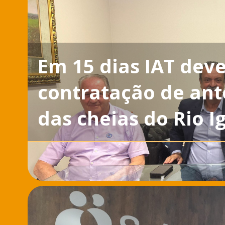
Em 15 dias IAT deve
contratação de ant
das cheias do Rio I