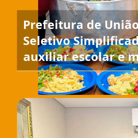
Prefeitura de União
Seletivo Simplifica
auxiliar escolar e 