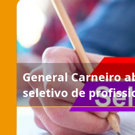
General Carneiro ab
seletivo de profiss