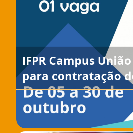
IFPR Campus União 
para contratação d