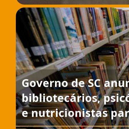
Governo de SC anun
bibliotecários, psic
e nutricionistas pa