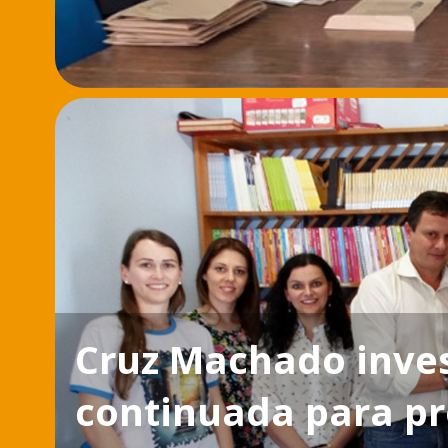
Cruz Machado inve
continuada para pr