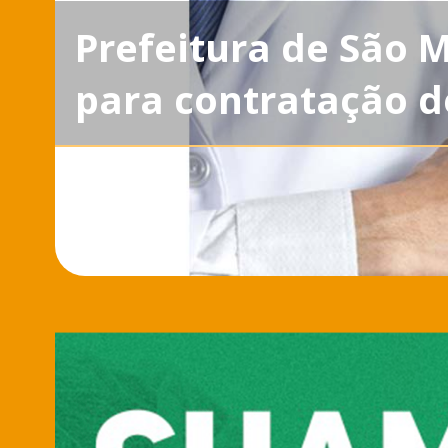
Prefeitura de São M
para contratação 