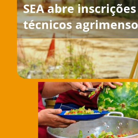
SEA abre inscriçõe
técnicos agrimenso