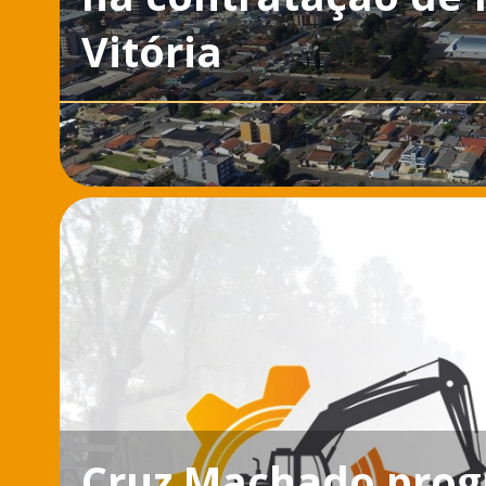
Vitória
Cruz Machado prog