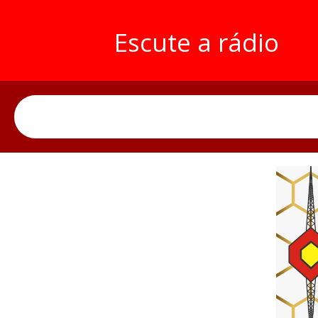
Escute a rádio