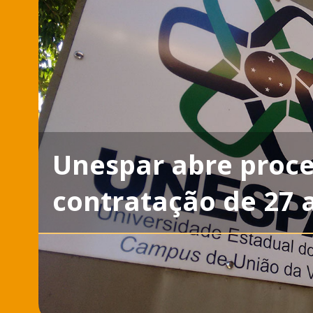
Unespar abre proce
contratação de 27 