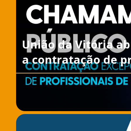
União da Vitória a
a contratação de p