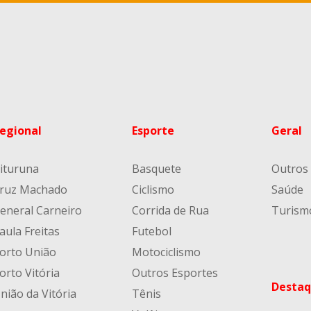
egional
Esporte
Geral
ituruna
Basquete
Outros
ruz Machado
Ciclismo
Saúde
eneral Carneiro
Corrida de Rua
Turism
aula Freitas
Futebol
orto União
Motociclismo
orto Vitória
Outros Esportes
Destaq
nião da Vitória
Tênis