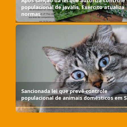
Após sanção da lei que autoriza controle
populacional de javalis, Exército atualiza
normas
Sancionada lei que prevê controle
populacional de animais domésticos em 