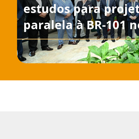
estudos para proje
paralela à BR-101 n