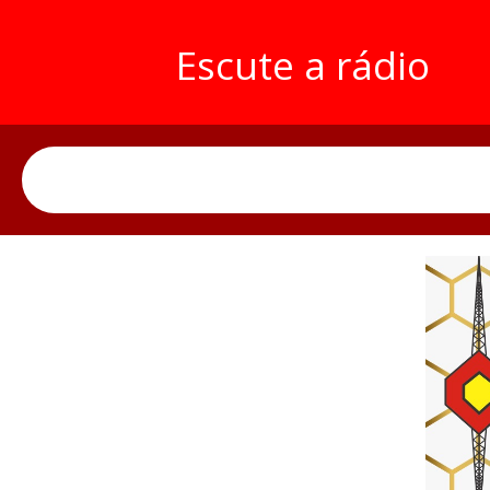
Escute a rádio