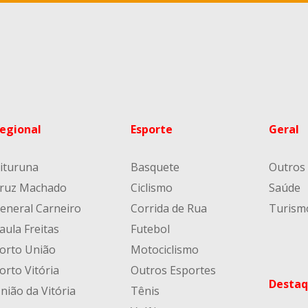
egional
Esporte
Geral
ituruna
Basquete
Outros
ruz Machado
Ciclismo
Saúde
eneral Carneiro
Corrida de Rua
Turism
aula Freitas
Futebol
orto União
Motociclismo
orto Vitória
Outros Esportes
Destaq
nião da Vitória
Tênis