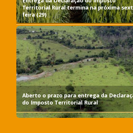
Entrega da Declaração do Imposto
Territorial Rural termina na próxima sext
feira (29)
Aberto o prazo para entrega da Declara
do Imposto Territorial Rural