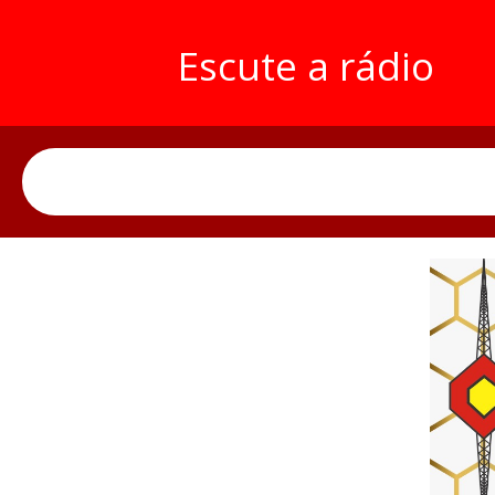
Escute a rádio