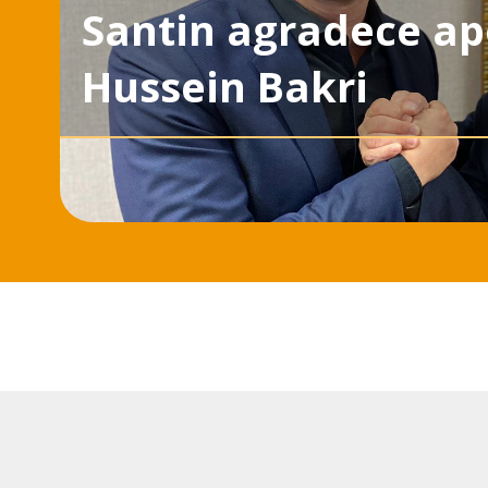
Santin agradece apo
Hussein Bakri