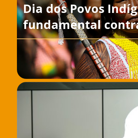
Dia dos Povos Indí
fundamental contra