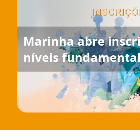
Marinha abre inscr
níveis fundamental