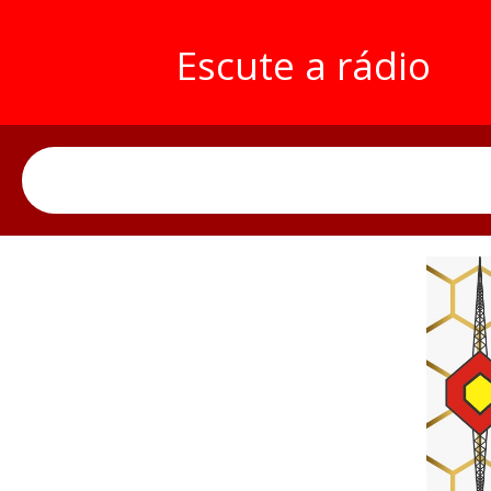
Escute a rádio