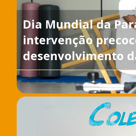
Dia Mundial da Para
intervenção precoc
desenvolvimento d