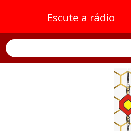
Escute a rádio