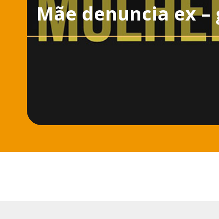
Mãe denuncia ex – 