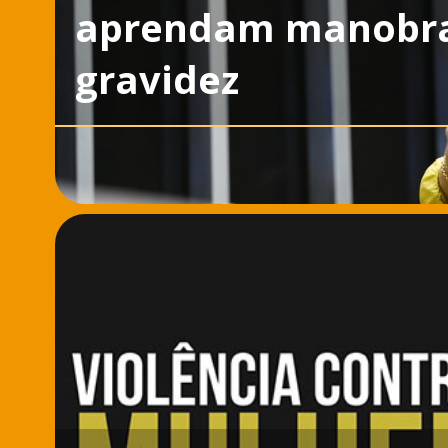
aprendam manobra
gravidez