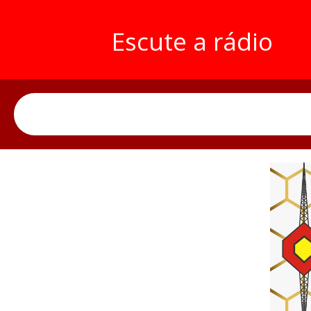
Escute a rádio