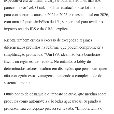
expectativa era de limitar a carga tributária a 26,5%, mas isso
parece improvável. O cálculo da arrecadação base foi alterado
para considerar os anos de 2024 e 2025, e o teste inicial em 2026,
com uma alíquota simbólica de 1%, será crucial para avaliar o
impacto real do IBS e da CBS”, explica.
Ricotta também critica o excesso de exceções e regimes
diferenciados previstos na reforma, que podem comprometer a
simplificação prometida. “Um IVA ideal não teria benefícios
fiscais ou regimes favorecidos. No entanto, o lobby de
determinados setores resultou em distorções que penalizam quem
não conseguiu essas vantagens, mantendo a complexidade do
sistema”, aponta.
Outro ponto de destaque é o imposto seletivo, que incidirá sobre
produtos como automóveis e bebidas açucaradas. Segundo o
professor, sua concepção precisa ser revista. “Embora tenha o