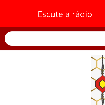
Escute a rádio