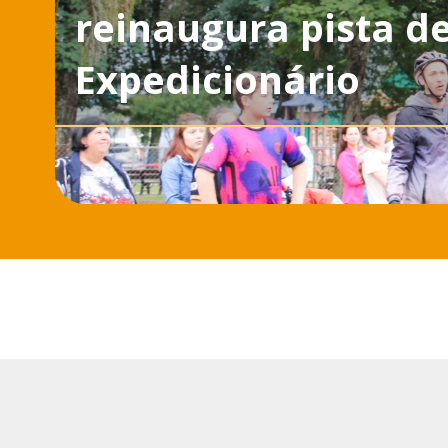
reinaugura pista d
Expedicionário