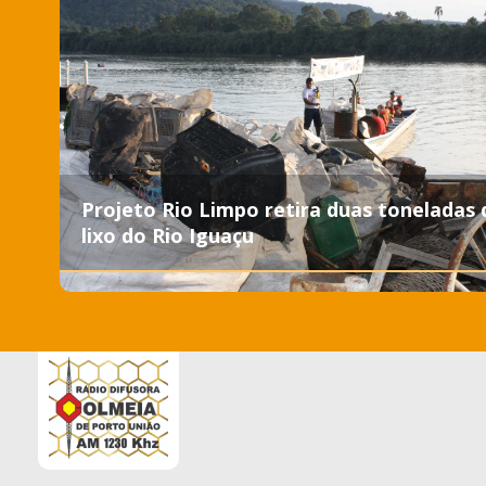
Projeto Rio Limpo retira duas toneladas 
lixo do Rio Iguaçu