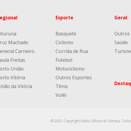
egional
Esporte
Geral
ituruna
Basquete
Outros
ruz Machado
Ciclismo
Saúde
eneral Carneiro
Corrida de Rua
Turism
aula Freitas
Futebol
orto União
Motociclismo
orto Vitória
Outros Esportes
Destaq
nião da Vitória
Tênis
Volêi
© 2021 Copyright Rádio Difusora Colmeia. Todo