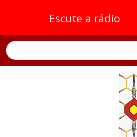
Escute a rádio