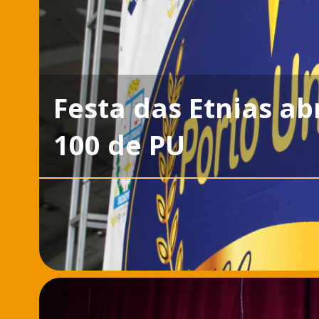
Festa das Etnias a
100 de PU