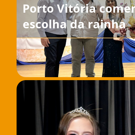
Porto Vitória come
escolha da rainha