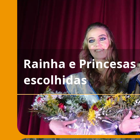
Rainha e Princesas
escolhidas