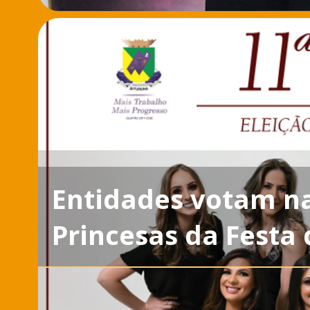
Entidades votam na
Princesas da Festa