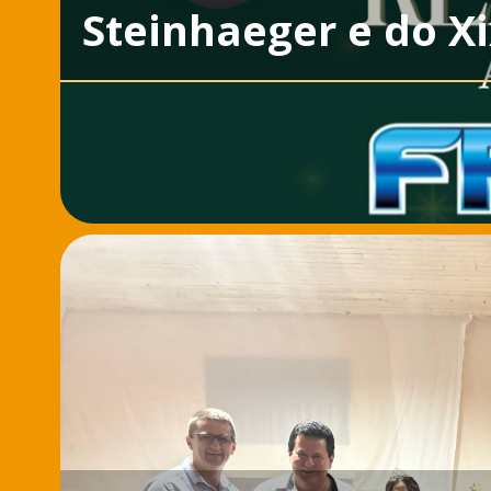
Steinhaeger e do X