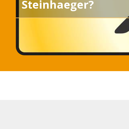
Steinhaeger?