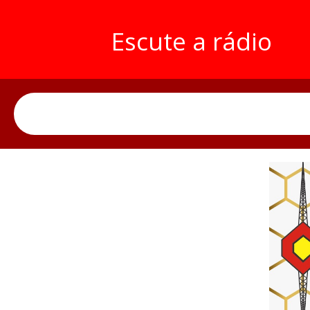
Escute a rádio