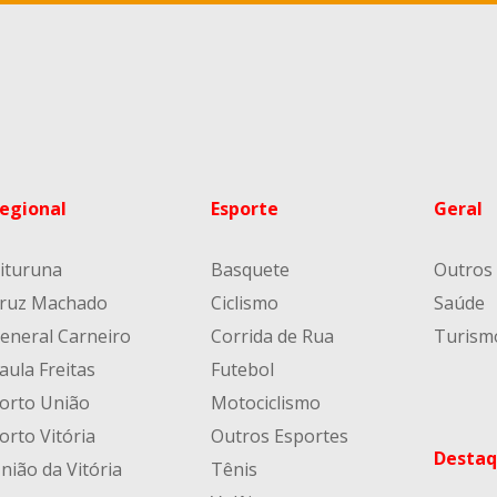
egional
Esporte
Geral
ituruna
Basquete
Outros
ruz Machado
Ciclismo
Saúde
eneral Carneiro
Corrida de Rua
Turism
aula Freitas
Futebol
orto União
Motociclismo
orto Vitória
Outros Esportes
Destaq
nião da Vitória
Tênis