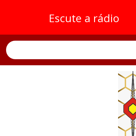
Escute a rádio