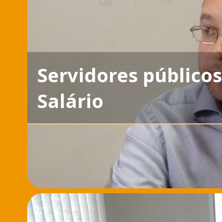
Servidores público
Salário