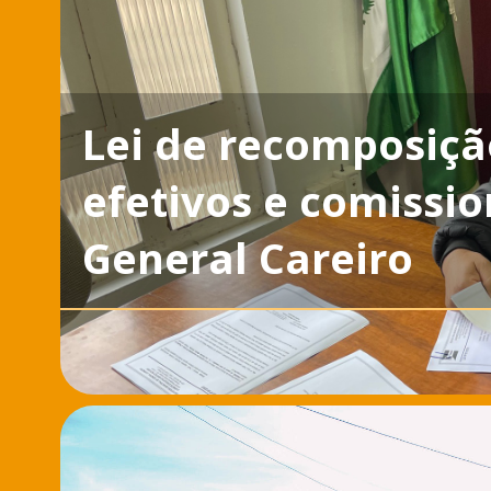
Lei de recomposição
efetivos e comissi
General Careiro