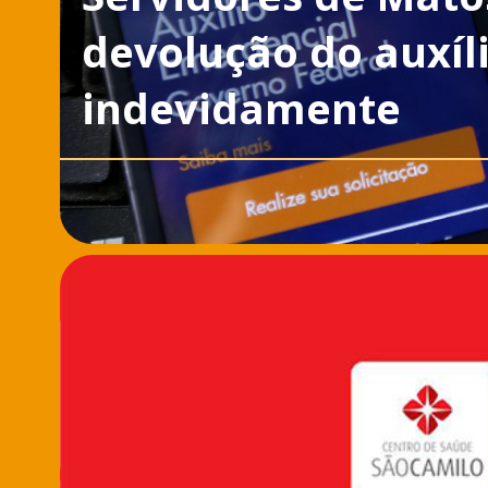
devolução do auxíl
indevidamente