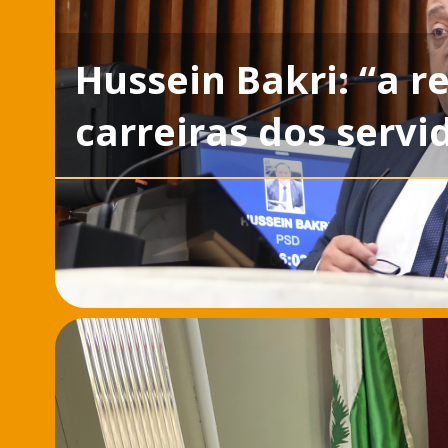
Hussein Bakri: “a r
carreiras dos servi