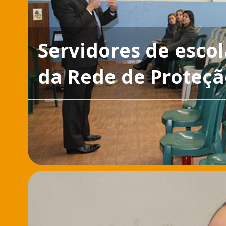
Servidores de esco
da Rede de Proteç