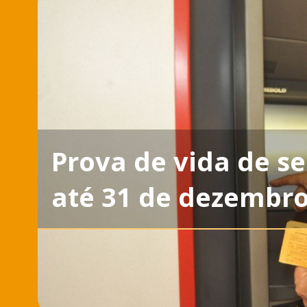
Prova de vida de se
até 31 de dezembr