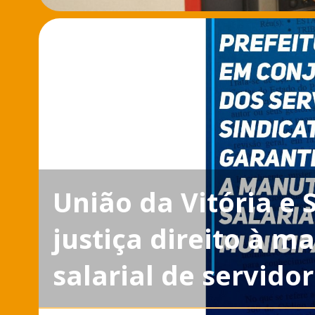
União da Vitória e
justiça direito à 
salarial de servido