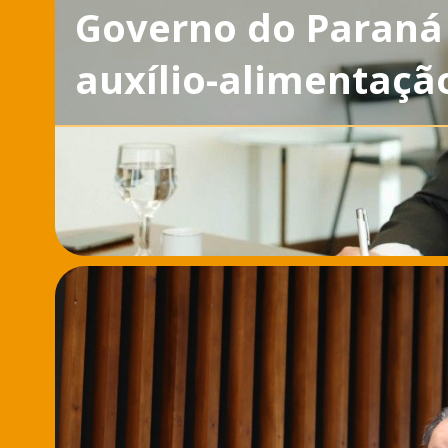
Governo do Paraná
auxílio-alimentaçã