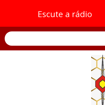
Escute a rádio