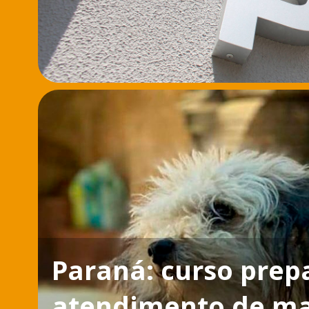
Paraná: curso prep
atendimento de mau