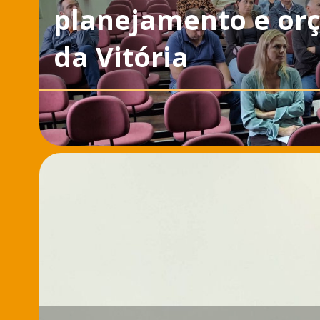
planejamento e or
da Vitória