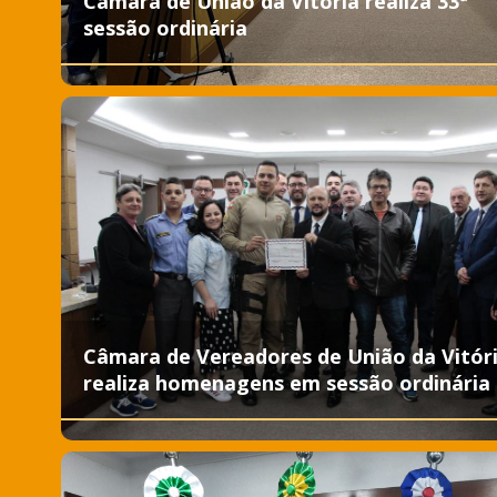
Câmara de União da Vitória realiza 33ª
sessão ordinária
Câmara de Vereadores de União da Vitór
realiza homenagens em sessão ordinária