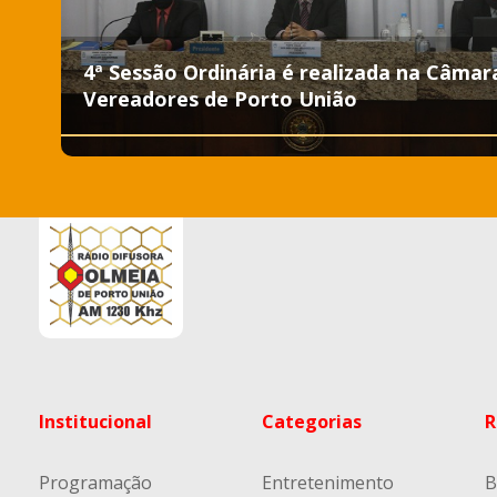
4ª Sessão Ordinária é realizada na Câmar
Vereadores de Porto União
Institucional
Categorias
R
Programação
Entretenimento
B