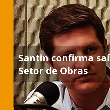
Santin confirma sa
Setor de Obras