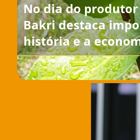
No dia do produtor
Bakri destaca impo
história e a econo