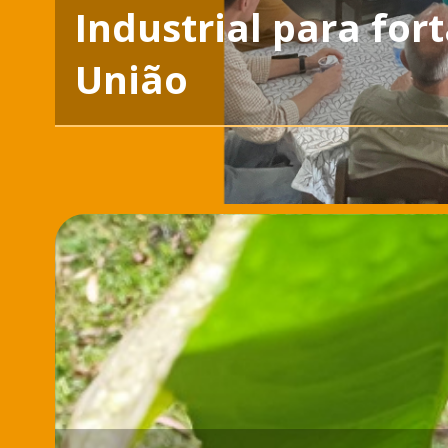
Industrial para for
União