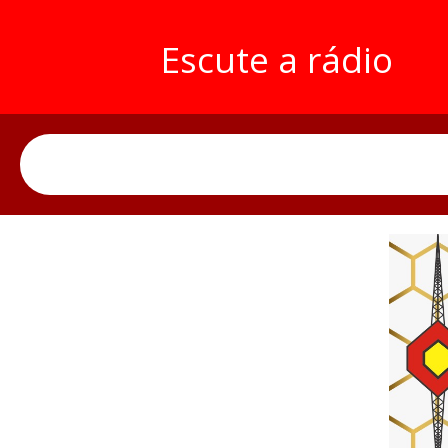
Escute a rádio