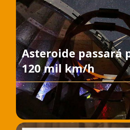
Asteroide passará 
120 mil km/h