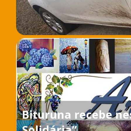
Bituruna recebe nes
Solidária”