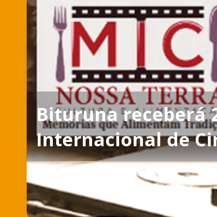
Bituruna receberá 
Internacional de C