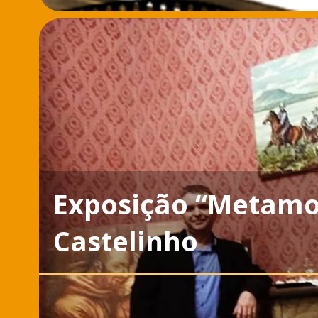
Exposição “Metamor
Castelinho