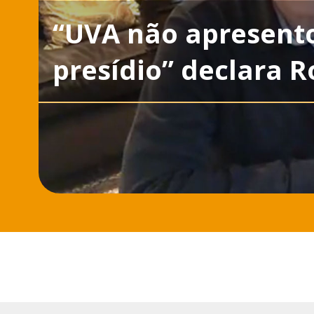
“UVA não apresent
presídio” declara R