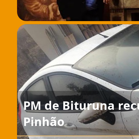
PM de Bituruna rec
Pinhão