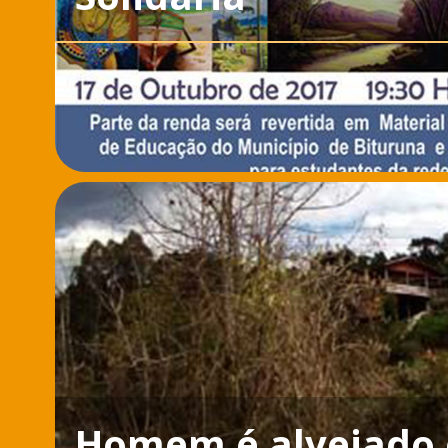
Homem é alvejado 