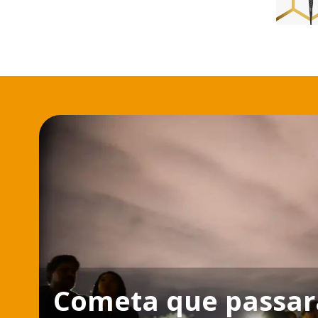
Cometa que passará