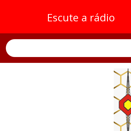
Escute a rádio