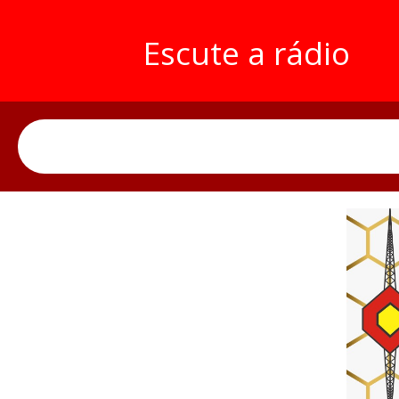
Escute a rádio