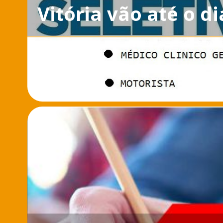
Vitória vão até o d