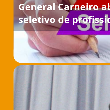
General Carneiro ab
seletivo de profiss