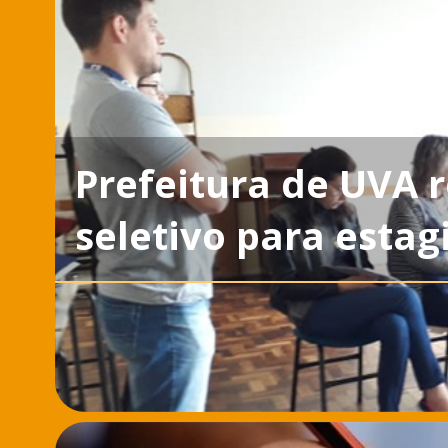
Prefeitura de UVA 
seletivo para estag