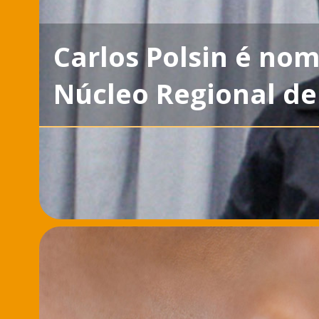
Carlos Polsin é n
Núcleo Regional d