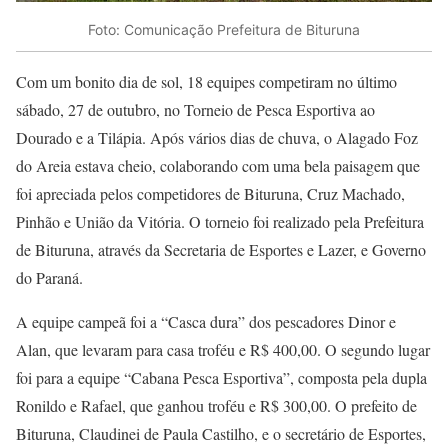
Foto: Comunicação Prefeitura de Bituruna
Com um bonito dia de sol, 18 equipes competiram no último
sábado, 27 de outubro, no Torneio de Pesca Esportiva ao
Dourado e a Tilápia. Após vários dias de chuva, o Alagado Foz
do Areia estava cheio, colaborando com uma bela paisagem que
foi apreciada pelos competidores de Bituruna, Cruz Machado,
Pinhão e União da Vitória. O torneio foi realizado pela Prefeitura
de Bituruna, através da Secretaria de Esportes e Lazer, e Governo
do Paraná.
A equipe campeã foi a “Casca dura” dos pescadores Dinor e
Alan, que levaram para casa troféu e R$ 400,00. O segundo lugar
foi para a equipe “Cabana Pesca Esportiva”, composta pela dupla
Ronildo e Rafael, que ganhou troféu e R$ 300,00. O prefeito de
Bituruna, Claudinei de Paula Castilho, e o secretário de Esportes,