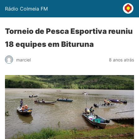
Rádio Colmeia FM
Torneio de Pesca Esportiva reuniu
18 equipes em Bituruna
marciel
8 anos atrás