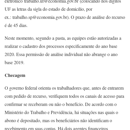
eletrônico trabalho.uf@economia.gov.br (colocando nos dígitos
UF as letras da sigla do estado de domicílio, por
ex.: trabalho.sp@economia.gov.br). O prazo de análise do recurso
é de 45 dias.
Neste momento, segundo a pasta, as equipes estão autorizadas a
realizar o cadastro dos processos especificamente do ano base
2020. Essa permissão de análise individual não abrange o ano
base 2019.
Checagem
O governo federal orienta os trabalhadores que, antes de entrarem
com pedido de recurso, verifiquem todos os canais de acesso para
confirmar se receberam ou não o benefício. De acordo com o
Ministério do Trabalho e Previdência, há situações nas quais o
abono é depositado, mas os beneficiários não identificam o
recebimento em suas contas. Há dois agentes financeiros