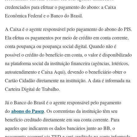
credenciados para efetuar o pagamento do abono: a Caixa
Econômica Federal e o Banco do Brasil.
A Caixa é o agente responsável pelo pagamento do abono do PIS.
Ela efetua os pagamentos por meio de crédito em conta corrente,
conta poupança ou poupança social digital. Quando não é
possível o crédito do benefício em conta, o valor é disponibilizado
na plataforma social da instituição financeira (agências, lotéricos,
autoatendimento e Caixa Aqui), devendo o beneficiário obter o
Cartão Cidadão diretamente na instituição. A data é informada na
Carteira Digital de Trabalho.
Já o Banco do Brasil é o agente responsável pelo pagamento
abono do Pasep
do
. Os correntistas da instituição têm seu
benefício creditado diretamente em sua conta corrente. Para
aqueles que indicarem os dados bancários junto ao BB, o
pagamento ocorrerá via TED e será creditado na conta informada.