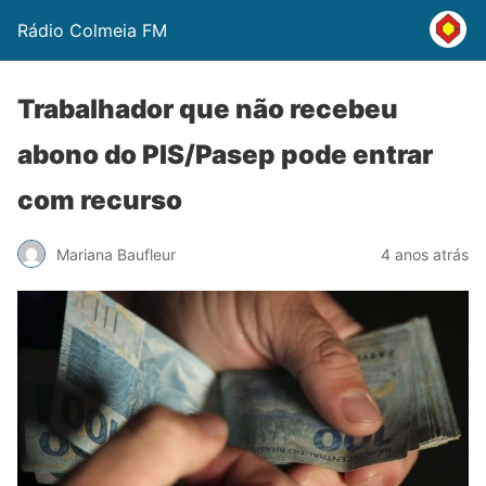
Rádio Colmeia FM
Trabalhador que não recebeu
abono do PIS/Pasep pode entrar
com recurso
Mariana Baufleur
4 anos atrás