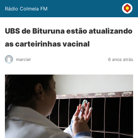
Rádio Colmeia FM
UBS de Bituruna estão atualizando
as carteirinhas vacinal
marciel
6 anos atrás