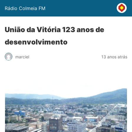
Rádio Colmeia FM
União da Vitória 123 anos de
desenvolvimento
marciel
13 anos atrás