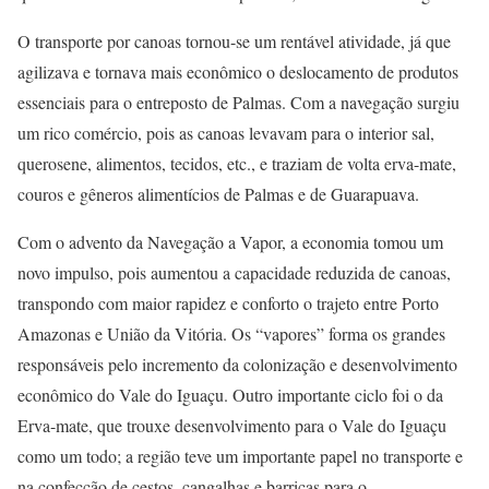
O transporte por canoas tornou-se um rentável atividade, já que
agilizava e tornava mais econômico o deslocamento de produtos
essenciais para o entreposto de Palmas. Com a navegação surgiu
um rico comércio, pois as canoas levavam para o interior sal,
querosene, alimentos, tecidos, etc., e traziam de volta erva-mate,
couros e gêneros alimentícios de Palmas e de Guarapuava.
Com o advento da Navegação a Vapor, a economia tomou um
novo impulso, pois aumentou a capacidade reduzida de canoas,
transpondo com maior rapidez e conforto o trajeto entre Porto
Amazonas e União da Vitória. Os “vapores” forma os grandes
responsáveis pelo incremento da colonização e desenvolvimento
econômico do Vale do Iguaçu. Outro importante ciclo foi o da
Erva-mate, que trouxe desenvolvimento para o Vale do Iguaçu
como um todo; a região teve um importante papel no transporte e
na confecção de cestos, cangalhas e barricas para o