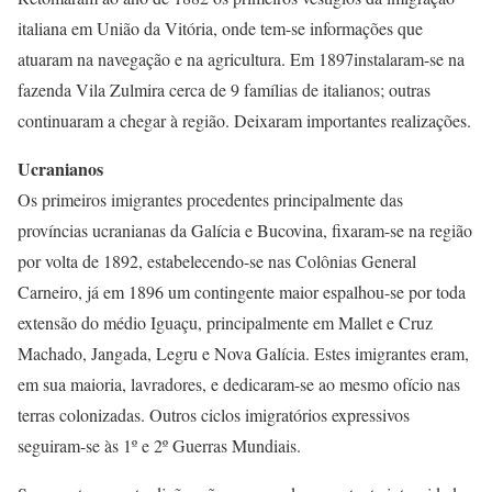
italiana em União da Vitória, onde tem-se informações que
atuaram na navegação e na agricultura. Em 1897instalaram-se na
fazenda Vila Zulmira cerca de 9 famílias de italianos; outras
continuaram a chegar à região. Deixaram importantes realizações.
Ucranianos
Os primeiros imigrantes procedentes principalmente das
províncias ucranianas da Galícia e Bucovina, fixaram-se na região
por volta de 1892, estabelecendo-se nas Colônias General
Carneiro, já em 1896 um contingente maior espalhou-se por toda
extensão do médio Iguaçu, principalmente em Mallet e Cruz
Machado, Jangada, Legru e Nova Galícia. Estes imigrantes eram,
em sua maioria, lavradores, e dedicaram-se ao mesmo ofício nas
terras colonizadas. Outros ciclos imigratórios expressivos
seguiram-se às 1º e 2º Guerras Mundiais.