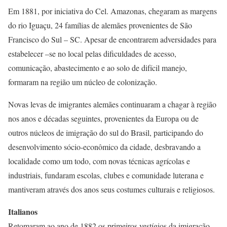
Em 1881, por iniciativa do Cel. Amazonas, chegaram as margens
do rio Iguaçu, 24 famílias de alemães provenientes de São
Francisco do Sul – SC. Apesar de encontrarem adversidades para
estabelecer –se no local pelas dificuldades de acesso,
comunicação, abastecimento e ao solo de difícil manejo,
formaram na região um núcleo de colonização.
Novas levas de imigrantes alemães continuaram a chagar à região
nos anos e décadas seguintes, provenientes da Europa ou de
outros núcleos de imigração do sul do Brasil, participando do
desenvolvimento sócio-econômico da cidade, desbravando a
localidade como um todo, com novas técnicas agrícolas e
industriais, fundaram escolas, clubes e comunidade luterana e
mantiveram através dos anos seus costumes culturais e religiosos.
Italianos
Retomaram ao ano de 1882 os primeiros vestígios da imigração