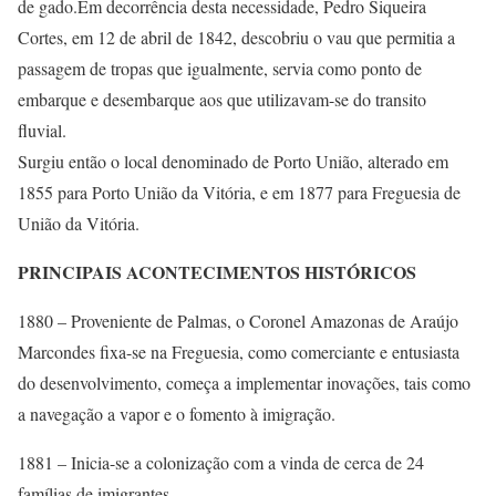
de gado.Em decorrência desta necessidade, Pedro Siqueira
Cortes, em 12 de abril de 1842, descobriu o vau que permitia a
passagem de tropas que igualmente, servia como ponto de
embarque e desembarque aos que utilizavam-se do transito
fluvial.
Surgiu então o local denominado de Porto União, alterado em
1855 para Porto União da Vitória, e em 1877 para Freguesia de
União da Vitória.
PRINCIPAIS ACONTECIMENTOS HISTÓRICOS
1880 – Proveniente de Palmas, o Coronel Amazonas de Araújo
Marcondes fixa-se na Freguesia, como comerciante e entusiasta
do desenvolvimento, começa a implementar inovações, tais como
a navegação a vapor e o fomento à imigração.
1881 – Inicia-se a colonização com a vinda de cerca de 24
famílias de imigrantes.