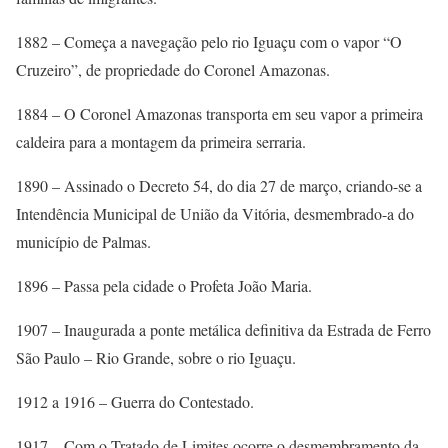
1882 – Começa a navegação pelo rio Iguaçu com o vapor “O
Cruzeiro”, de propriedade do Coronel Amazonas.
1884 – O Coronel Amazonas transporta em seu vapor a primeira
caldeira para a montagem da primeira serraria.
1890 – Assinado o Decreto 54, do dia 27 de março, criando-se a
Intendência Municipal de União da Vitória, desmembrado-a do
município de Palmas.
1896 – Passa pela cidade o Profeta João Maria.
1907 – Inaugurada a ponte metálica definitiva da Estrada de Ferro
São Paulo – Rio Grande, sobre o rio Iguaçu.
1912 a 1916 – Guerra do Contestado.
1917 – Com o Tratado de Limites ocorre o desmembramento da