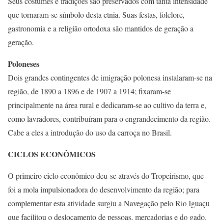
Seus costumes e tradições são preservados com tanta intensidade
que tornaram-se símbolo desta etnia. Suas festas, folclore,
gastronomia e a religião ortodoxa são mantidos de geração a
geração.
Poloneses
Dois grandes contingentes de imigração polonesa instalaram-se na
região, de 1890 a 1896 e de 1907 a 1914; fixaram-se
principalmente na área rural e dedicaram-se ao cultivo da terra e,
como lavradores, contribuíram para o engrandecimento da região.
Cabe a eles a introdução do uso da carroça no Brasil.
CICLOS ECONÔMICOS
O primeiro ciclo econômico deu-se através do Tropeirismo, que
foi a mola impulsionadora do desenvolvimento da região; para
complementar esta atividade surgiu a Navegação pelo Rio Iguaçu
que facilitou o deslocamento de pessoas, mercadorias e do gado.